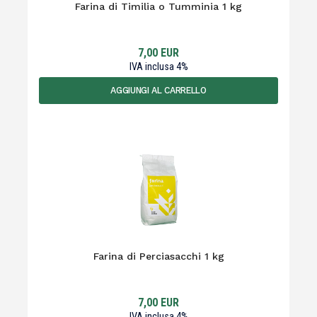
Farina di Timilia o Tumminia 1 kg
7,00
EUR
IVA inclusa
4
%
AGGIUNGI AL CARRELLO
Farina di Perciasacchi 1 kg
7,00
EUR
IVA inclusa
4
%