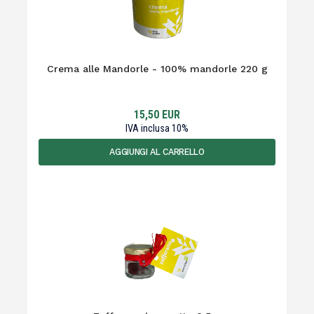
Crema alle Mandorle - 100% mandorle 220 g
15,50
EUR
IVA inclusa
10
%
AGGIUNGI AL CARRELLO