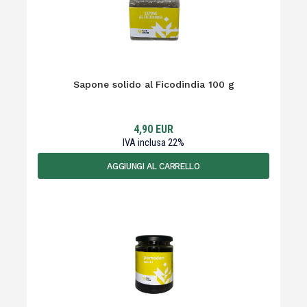
Sapone solido al Ficodindia 100 g
4,90
EUR
IVA inclusa
22
%
AGGIUNGI AL CARRELLO