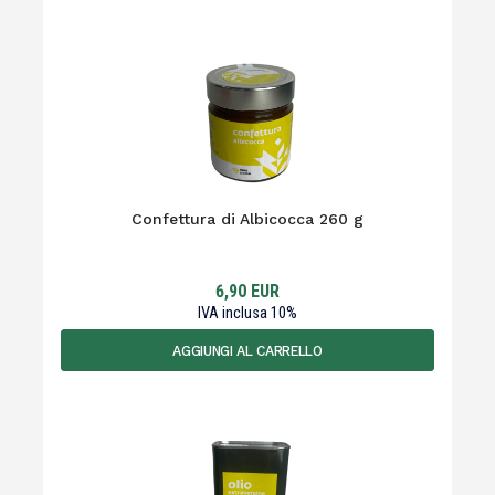
Confettura di Albicocca 260 g
6,90
EUR
IVA inclusa
10
%
AGGIUNGI AL CARRELLO