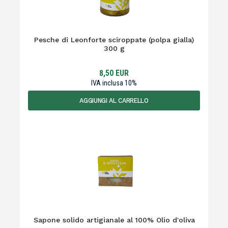
Pesche di Leonforte sciroppate (polpa gialla)
300 g
8,50
EUR
IVA inclusa
10
%
AGGIUNGI AL CARRELLO
Sapone solido artigianale al 100% Olio d'oliva