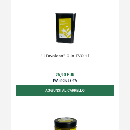
"Il Favoloso" Olio EVO 1 l
25,90
EUR
IVA inclusa
4
%
AGGIUNGI AL CARRELLO