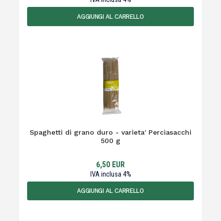
AGGIUNGI AL CARRELLO
Spaghetti di grano duro - varieta' Perciasacchi
500 g
6,50
EUR
IVA inclusa
4
%
AGGIUNGI AL CARRELLO