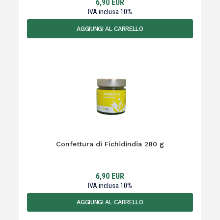
6,90
EUR
IVA inclusa
10
%
AGGIUNGI AL CARRELLO
Confettura di Fichidindia 280 g
6,90
EUR
IVA inclusa
10
%
AGGIUNGI AL CARRELLO