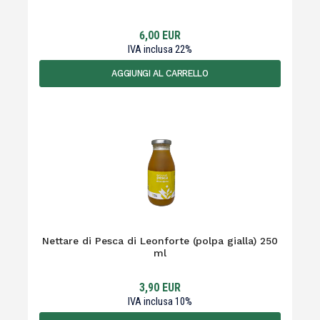
6,00
EUR
IVA inclusa
22
%
AGGIUNGI AL CARRELLO
Nettare di Pesca di Leonforte (polpa gialla) 250
ml
3,90
EUR
IVA inclusa
10
%