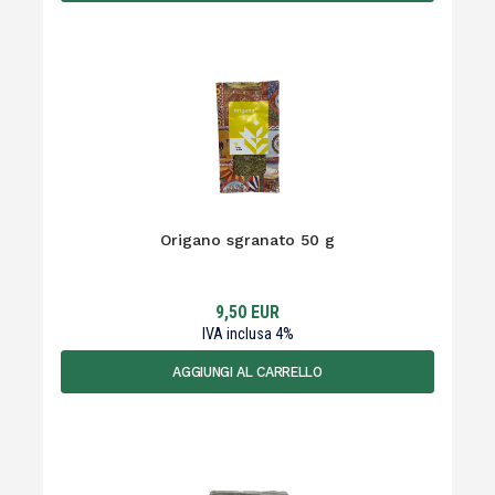
Origano sgranato 50 g
9,50
EUR
IVA inclusa
4
%
AGGIUNGI AL CARRELLO