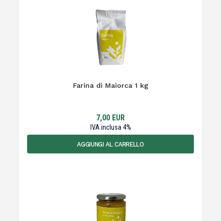
Farina di Maiorca 1 kg
7,00
EUR
IVA inclusa
4
%
AGGIUNGI AL CARRELLO