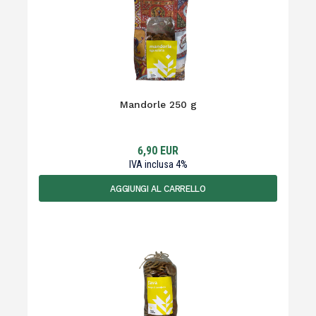
Mandorle 250 g
6,90
EUR
IVA inclusa
4
%
AGGIUNGI AL CARRELLO