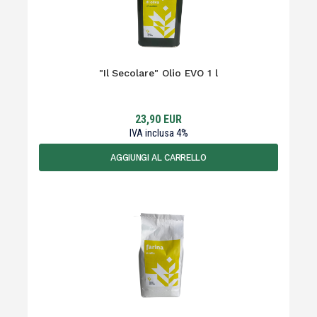
"Il Secolare" Olio EVO 1 l
23,90
EUR
IVA inclusa
4
%
AGGIUNGI AL CARRELLO