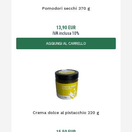
Pomodori secchi 370 g
13,90
EUR
IVA inclusa
10
%
AGGIUNGI AL CARRELLO
Crema dolce al pistacchio 220 g
15,50
EUR