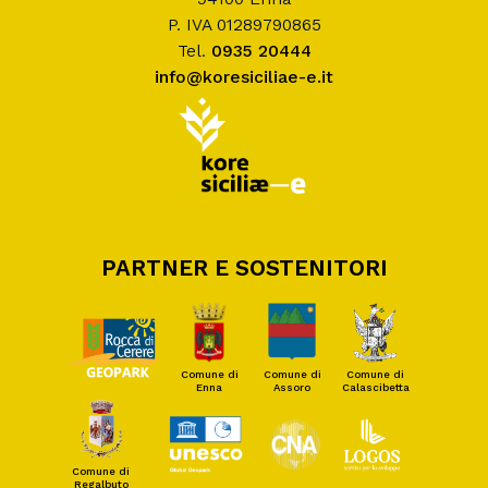
P. IVA 01289790865
Tel.
0935 20444
info@koresiciliae-e.it
PARTNER E SOSTENITORI
Comune di
Comune di
Comune di
Enna
Assoro
Calascibetta
Comune di
Regalbuto