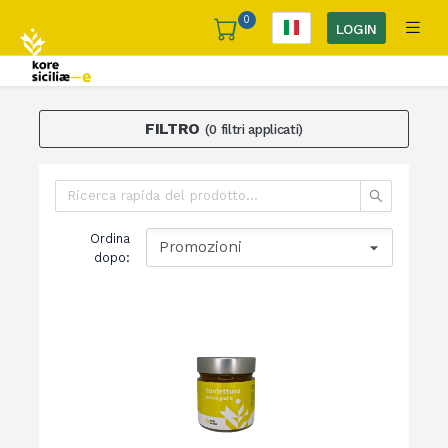
0
LOGIN
FILTRO
(
0
filtri applicati
)
Ordina
Promozioni
dopo
: