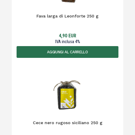
Fava larga di Leonforte 250 g
4,90
EUR
IVA inclusa
4
%
AGGIUNGI AL CARRELLO
Cece nero rugoso siciliano 250 g